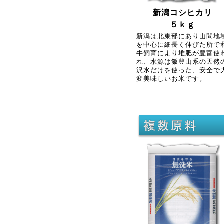
新潟コシヒカリ
５ｋｇ
新潟は北東部にあり山間地
を中心に細長く伸びた所で
牛飼育により堆肥が豊富使
れ、水源は飯豊山系の天然
沢水だけを使った、安全で
変美味しいお米です。